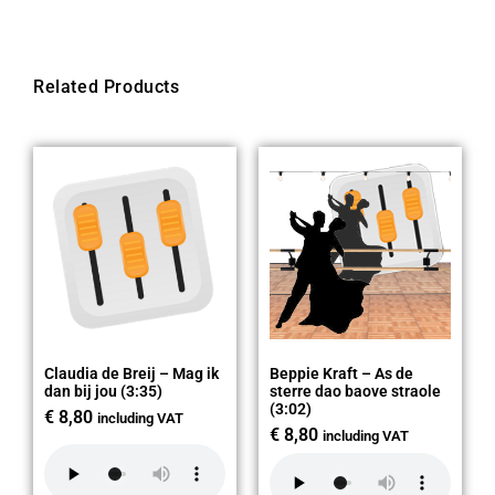
Related Products
Claudia de Breij – Mag ik
Beppie Kraft – As de
dan bij jou (3:35)
sterre dao baove straole
(3:02)
€
8,80
including VAT
€
8,80
including VAT