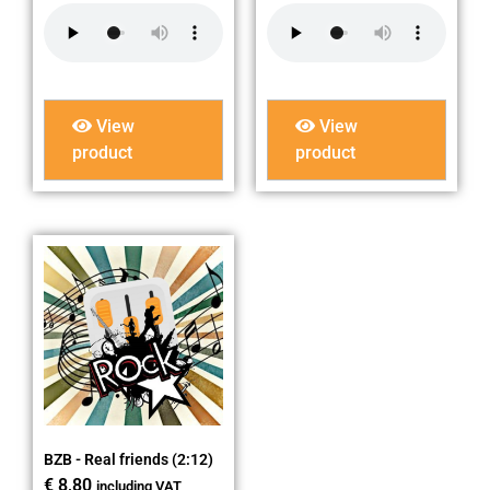
View
View
product
product
BZB - Real friends (2:12)
€
8,80
including VAT