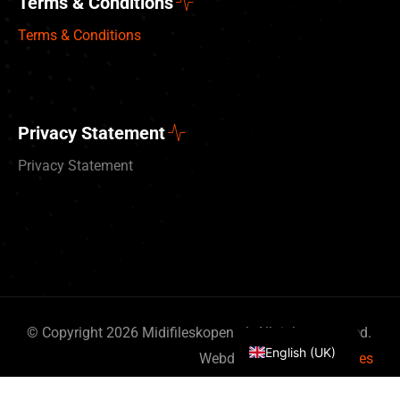
Terms & Conditions
Terms & Conditions
Privacy Statement
Privacy Statement
Deutsch
Nederlands
© Copyright 2026 Midifileskopen.nl. All rights reserved.
English (UK)
Webdesign
By Bits & Pieces