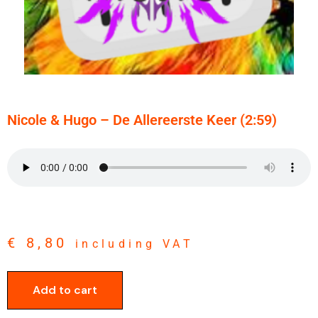
Nicole & Hugo – De Allereerste Keer (2:59)
€
8,80
including VAT
Add to cart