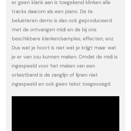
er geen klank aan is toegekend klinken alle
tracks daarom als een piano. De te
beluisteren demo is dan ook geproduceerd
met de ontvangen midi en de bij ons
beschikbare klanken/samples, effecten, enz.
Dus wat je hoort is niet wat je krijgt maar wat
je er van zou kunnen maken. Omdat de midi is
ingespeeld voor het maken van een
orkestband is de zanglijn of lijnen niet
ingespeeld en ook geen tekst toegevoegd.