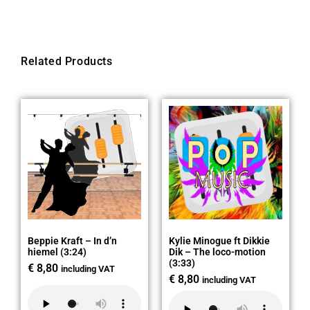
Related Products
Beppie Kraft – In d’n
Kylie Minogue ft Dikkie
hiemel (3:24)
Dik – The loco-motion
(3:33)
€
8,80
including VAT
€
8,80
including VAT