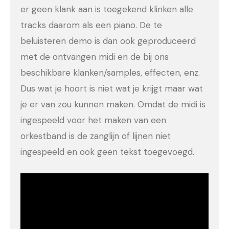
er geen klank aan is toegekend klinken alle
tracks daarom als een piano. De te
beluisteren demo is dan ook geproduceerd
met de ontvangen midi en de bij ons
beschikbare klanken/samples, effecten, enz.
Dus wat je hoort is niet wat je krijgt maar wat
je er van zou kunnen maken. Omdat de midi is
ingespeeld voor het maken van een
orkestband is de zanglijn of lijnen niet
ingespeeld en ook geen tekst toegevoegd.