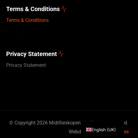
Terms & Conditions
Terms & Conditions
Privacy Statement
Privacy Statement
Deutsch
Nederlands
© Copyright 2026 Midifileskopen.nl. All rights reserved.
English (UK)
Webdesign
By Bits & Pieces