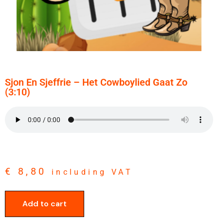
Sjon En Sjeffrie – Het Cowboylied Gaat Zo
(3:10)
€
8,80
including VAT
Add to cart