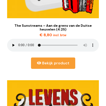
The Sunstreams – Aan de grens van de Duitse
heuvelen (4:25)
€
8,80
incl. btw
Bekijk product