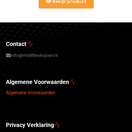
Bekijk product
Contact
info@midifileskopen.nl
Algemene Voorwaarden
Algemene Voorwaarden
Privacy Verklaring