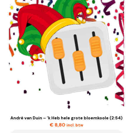
André van Duin – ‘k Heb hele grote bloemkoole (2:54)
€
8,80
incl. btw