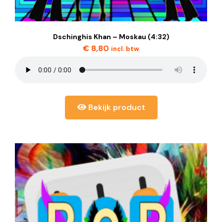
Dschinghis Khan – Moskau (4:32)
€
8,80
incl. btw
Bekijk product