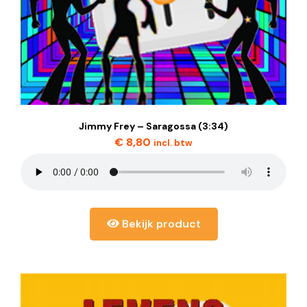
Jimmy Frey – Saragossa (3:34)
€
8,80
incl. btw
Bekijk product