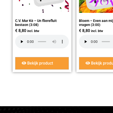
C.V. Mar Kè – Un flierefluit
Bloem – Even aan mi
bestaon (3:08)
vragen (3:00)
€
8,80
€
8,80
incl. btw
incl. btw
Bekijk product
Bekijk produ