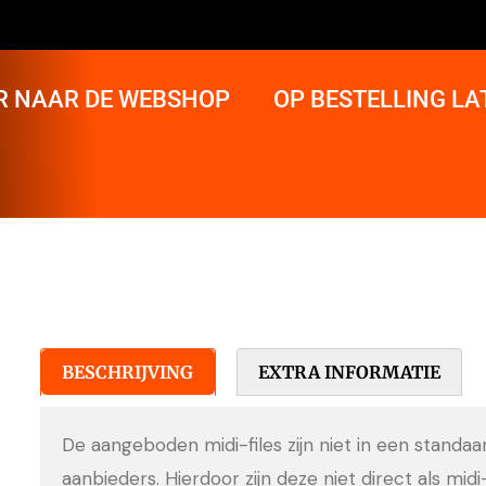
R NAAR DE WEBSHOP
OP BESTELLING L
BESCHRIJVING
EXTRA INFORMATIE
De aangeboden midi-files zijn niet in een standa
aanbieders. Hierdoor zijn deze niet direct als midi