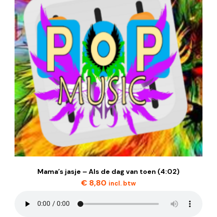
Mama’s jasje – Als de dag van toen (4:02)
€
8,80
incl. btw