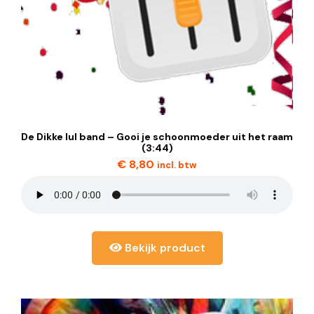
De Dikke lul band – Gooi je schoonmoeder uit het raam
(3:44)
€
8,80
incl. btw
Bekijk product