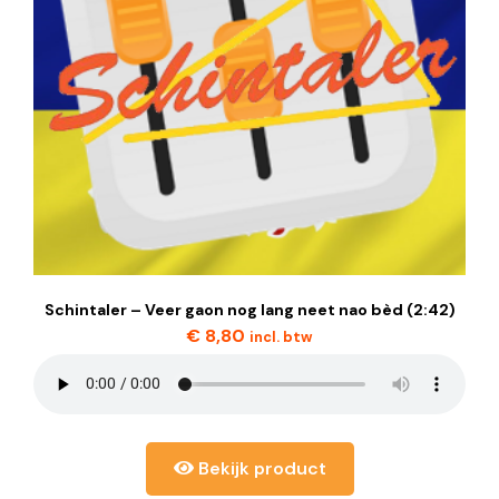
Schintaler – Veer gaon nog lang neet nao bèd (2:42)
€
8,80
incl. btw
Bekijk product