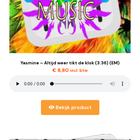
Yasmine – Altijd weer tikt de klok (3:36) (EM)
€
8,80
incl. btw
Bekijk product