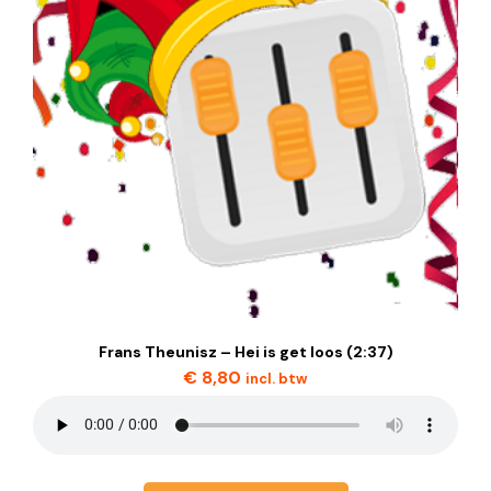
Frans Theunisz – Hei is get loos (2:37)
€
8,80
incl. btw