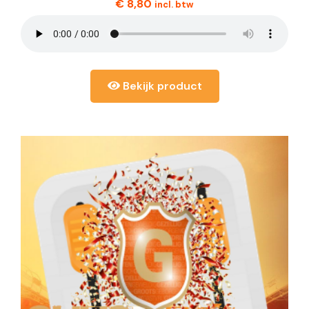
€
8,80
incl. btw
Bekijk product