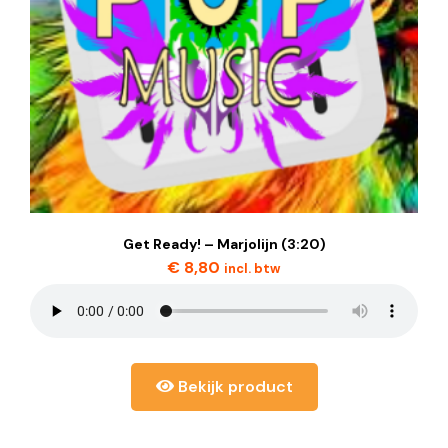
Get Ready! – Marjolijn (3:20)
€
8,80
incl. btw
Bekijk product