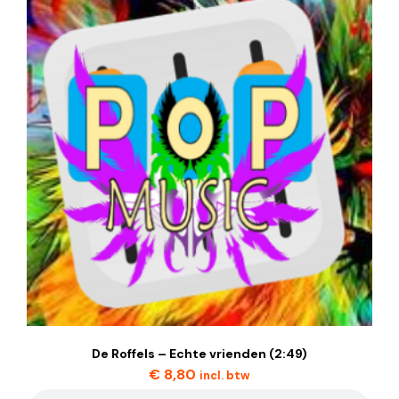
De Roffels – Echte vrienden (2:49)
€
8,80
incl. btw