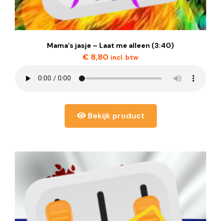
Mama’s jasje – Laat me alleen (3:40)
€
8,80
incl. btw
Bekijk product