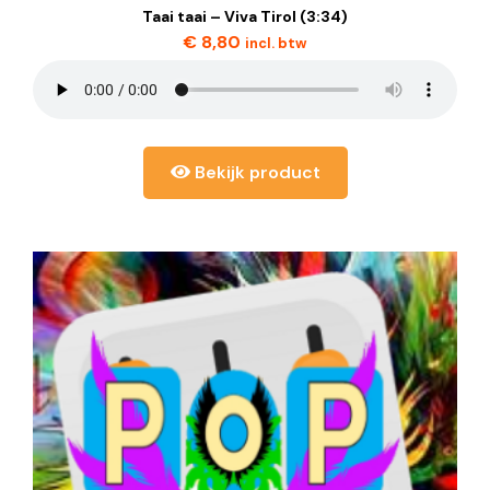
Taai taai – Viva Tirol (3:34)
€
8,80
incl. btw
Bekijk product