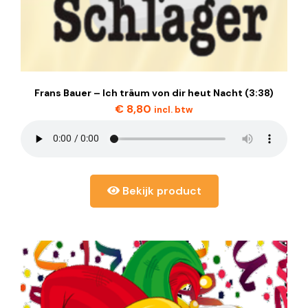
Frans Bauer – Ich träum von dir heut Nacht (3:38)
€
8,80
incl. btw
Bekijk product