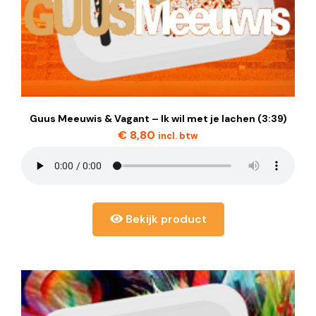
Guus Meeuwis & Vagant – Ik wil met je lachen (3:39)
€
8,80
incl. btw
Bekijk product