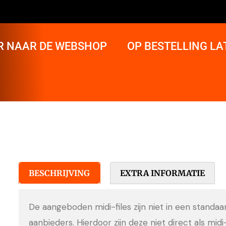
R NAAR DE WEBSHOP
OP BESTELLING L
BESCHRIJVING
EXTRA INFORMATIE
De aangeboden midi-files zijn niet in een standa
aanbieders. Hierdoor zijn deze niet direct als midi