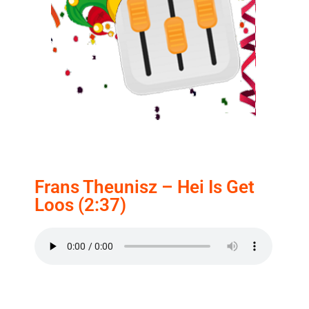
Frans Theunisz – Hei Is Get
Loos (2:37)