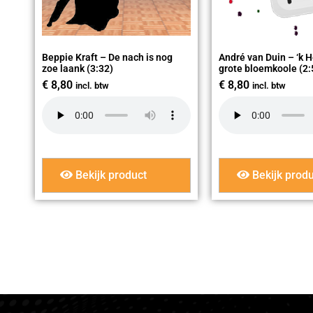
Beppie Kraft – De nach is nog
André van Duin – ‘k 
zoe laank (3:32)
grote bloemkoole (2:
€
8,80
€
8,80
incl. btw
incl. btw
Bekijk product
Bekijk produ