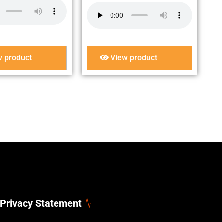
 product
View product
Privacy Statement