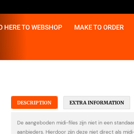
O HERE TO WEBSHOP
MAKE TO ORDER
DESCRIPTION
EXTRA INFORMATION
De aangeboden midi-files zijn niet in een standa
aanbieders. Hierdoor zijn deze niet direct als midi