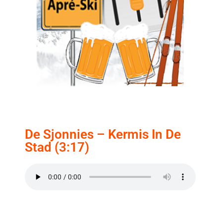
De Sjonnies – Kermis In De
Stad (3:17)