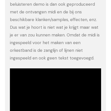
beluisteren demo is dan ook geproduceerd
met de ontvangen midi en de bij ons
beschikbare klanken/samples, effecten, enz.
Dus wat je hoort is niet wat je krijgt maar wat
je er van zou kunnen maken. Omdat de midi is
ingespeeld voor het maken van een
orkestband is de zanglijn of lijnen niet
ingespeeld en ook geen tekst toegevoegd.