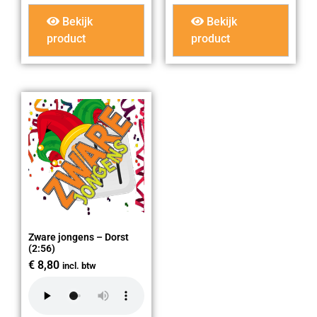
Bekijk
Bekijk
product
product
Zware jongens – Dorst
(2:56)
€
8,80
incl. btw