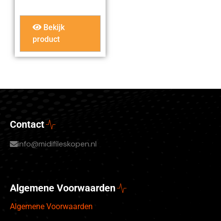
Bekijk
product
Contact
info@midifileskopen.nl
Algemene Voorwaarden
Algemene Voorwaarden