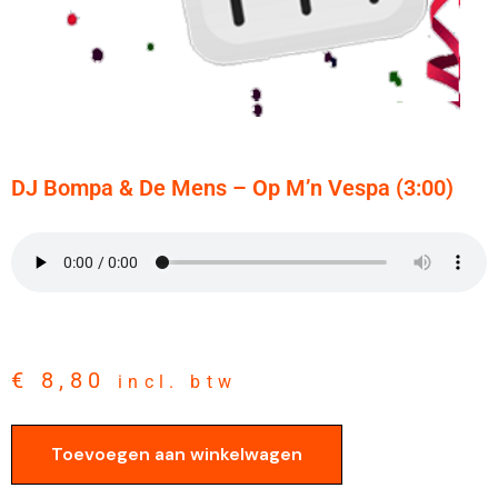
DJ Bompa & De Mens – Op M’n Vespa (3:00)
€
8,80
incl. btw
Toevoegen aan winkelwagen