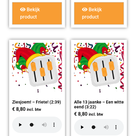
Bekijk
Bekijk
product
product
Ziesjoem! – Friete! (2:39)
Alle 13 jaanke – Een witte
eend (3:22)
€
8,80
incl. btw
€
8,80
incl. btw