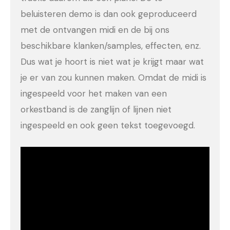
beluisteren demo is dan ook geproduceerd
met de ontvangen midi en de bij ons
beschikbare klanken/samples, effecten, enz.
Dus wat je hoort is niet wat je krijgt maar wat
je er van zou kunnen maken. Omdat de midi is
ingespeeld voor het maken van een
orkestband is de zanglijn of lijnen niet
ingespeeld en ook geen tekst toegevoegd.