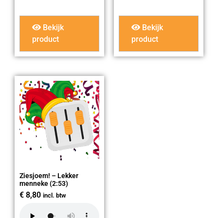
Bekijk
Bekijk
product
product
Ziesjoem! – Lekker
menneke (2:53)
€
8,80
incl. btw