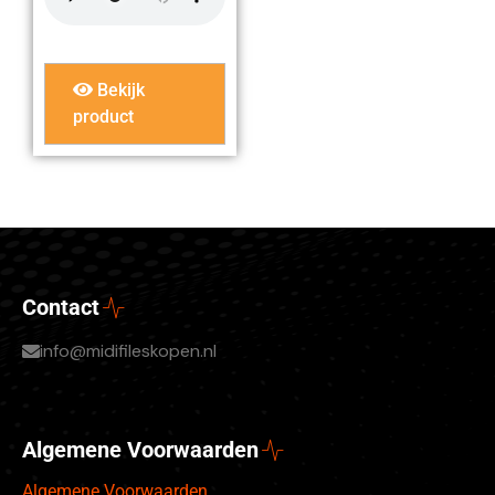
Bekijk
product
Contact
info@midifileskopen.nl
Algemene Voorwaarden
Algemene Voorwaarden