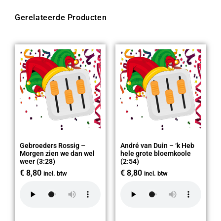
Gerelateerde Producten
Gebroeders Rossig –
André van Duin – ‘k Heb
Morgen zien we dan wel
hele grote bloemkoole
weer (3:28)
(2:54)
€
8,80
€
8,80
incl. btw
incl. btw