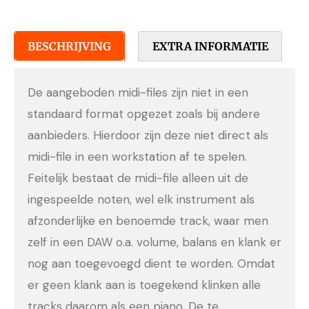
BESCHRIJVING
EXTRA INFORMATIE
De aangeboden midi-files zijn niet in een
standaard format opgezet zoals bij andere
aanbieders. Hierdoor zijn deze niet direct als
midi-file in een workstation af te spelen.
Feitelijk bestaat de midi-file alleen uit de
ingespeelde noten, wel elk instrument als
afzonderlijke en benoemde track, waar men
zelf in een DAW o.a. volume, balans en klank er
nog aan toegevoegd dient te worden. Omdat
er geen klank aan is toegekend klinken alle
tracks daarom als een piano. De te