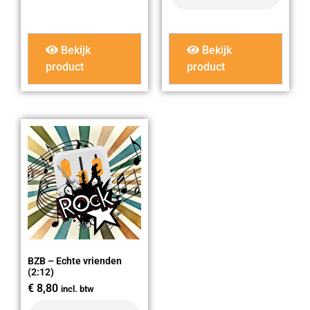
Bekijk
Bekijk
product
product
BZB – Echte vrienden
(2:12)
€
8,80
incl. btw