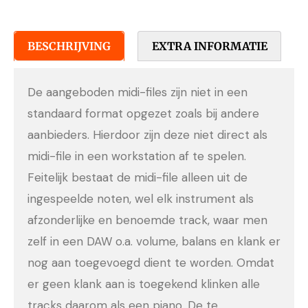
BESCHRIJVING
EXTRA INFORMATIE
De aangeboden midi-files zijn niet in een
standaard format opgezet zoals bij andere
aanbieders. Hierdoor zijn deze niet direct als
midi-file in een workstation af te spelen.
Feitelijk bestaat de midi-file alleen uit de
ingespeelde noten, wel elk instrument als
afzonderlijke en benoemde track, waar men
zelf in een DAW o.a. volume, balans en klank er
nog aan toegevoegd dient te worden. Omdat
er geen klank aan is toegekend klinken alle
tracks daarom als een piano. De te