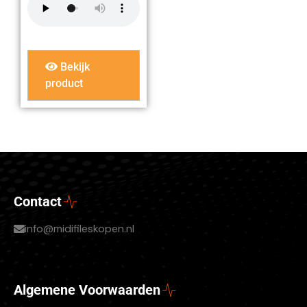
Bekijk
product
Contact
info@midifileskopen.nl
Algemene Voorwaarden