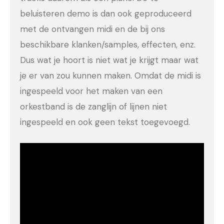
beluisteren demo is dan ook geproduceerd
met de ontvangen midi en de bij ons
beschikbare klanken/samples, effecten, enz.
Dus wat je hoort is niet wat je krijgt maar wat
je er van zou kunnen maken. Omdat de midi is
ingespeeld voor het maken van een
orkestband is de zanglijn of lijnen niet
ingespeeld en ook geen tekst toegevoegd.