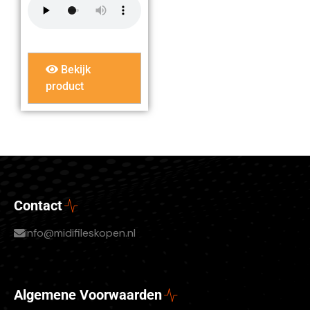
Bekijk
product
Contact
info@midifileskopen.nl
Algemene Voorwaarden