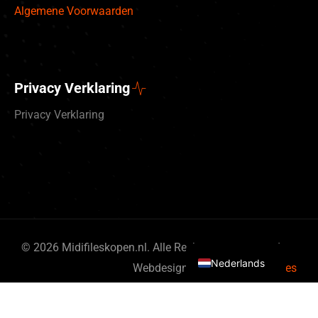
Algemene Voorwaarden
Privacy Verklaring
Privacy Verklaring
Deutsch
English (UK)
© 2026 Midifileskopen.nl. Alle Rechten gereserveerd.
Nederlands
Webdesign door
By Bits & Pieces