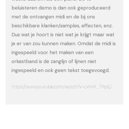
beluisteren demo is dan ook geproduceerd
met de ontvangen midi en de bij ons
beschikbare klanken/samples, effecten, enz.
Dus wat je hoort is niet wat je krijgt maar wat
je er van zou kunnen maken. Omdat de midi is
ingespeeld voor het maken van een
orkestband is de zanglijn of lijnen niet
ingespeeld en ook geen tekst toegevoegd.
https://www.youtube.com/watch?v=cxh4X_TRplQ