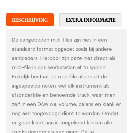
BESCHRIJVING
EXTRA INFORMATIE
De aangeboden midi-files zijn niet in een
standaard format opgezet zoals bij andere
aanbieders. Hierdoor zijn deze niet direct als
midi-file in een workstation af te spelen.
Feitelijk bestaat de midi-file alleen uit de
ingespeelde noten, wel elk instrument als
afzonderlijke en benoemde track, waar men
zelf in een DAW o.a. volume, balans en klank er
nog aan toegevoegd dient te worden. Omdat
er geen klank aan is toegekend klinken alle
tracks daarom als een piano. De te