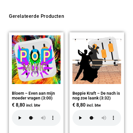
Gerelateerde Producten
Bloem – Even aan mijn
Beppie Kraft – De nach is
moeder vragen (3:00)
nog zoe laank (3:32)
€
8,80
€
8,80
incl. btw
incl. btw