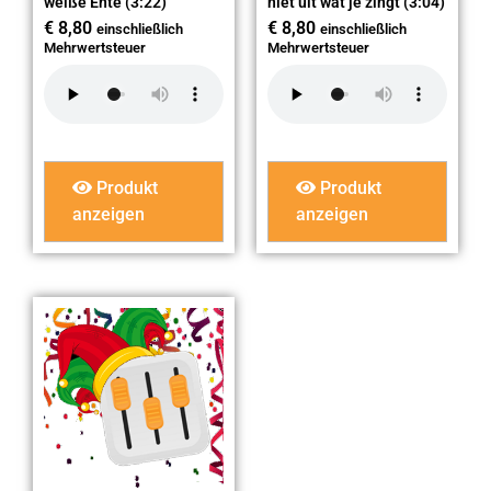
weiße Ente (3:22)
niet uit wat je zingt (3:04)
€
8,80
€
8,80
einschließlich
einschließlich
Mehrwertsteuer
Mehrwertsteuer
Produkt
Produkt
anzeigen
anzeigen