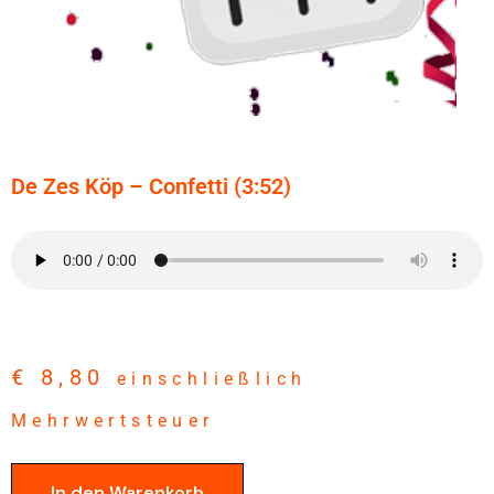
De Zes Köp – Confetti (3:52)
€
8,80
einschließlich
Mehrwertsteuer
In den Warenkorb