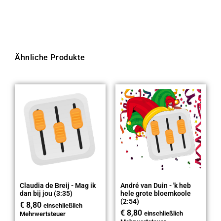
Ähnliche Produkte
Claudia de Breij - Mag ik
André van Duin - 'k heb
dan bij jou (3:35)
hele grote bloemkoole
(2:54)
€
8,80
einschließlich
€
8,80
einschließlich
Mehrwertsteuer