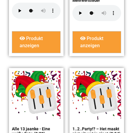
Mehrwertsteuer
Produkt
Produkt
anzeigen
anzeigen
Alle 13 jaanke - Eine
1..2..Party!? – Het maakt