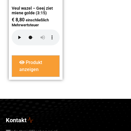
Veul wazel – Geej ziet
miene golde (3:15)
€
8,80
einschließlich
Mehrwertsteuer
Produkt
anzeigen
Kontakt