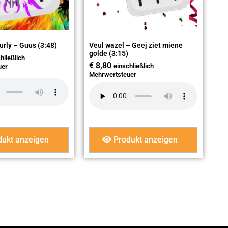
urly – Guus (3:48)
Veul wazel – Geej ziet miene
golde (3:15)
hließlich
€
8,80
einschließlich
uer
Mehrwertsteuer
ukt anzeigen
Produkt anzeigen