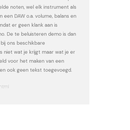
eelde noten, wel elk instrument als
in een DAW o.a. volume, balans en
dat er geen klank aan is
no. De te beluisteren demo is dan
bij ons beschikbare
 niet wat je krijgt maar wat je er
eeld voor het maken van een
ld en ook geen tekst toegevoegd.
html