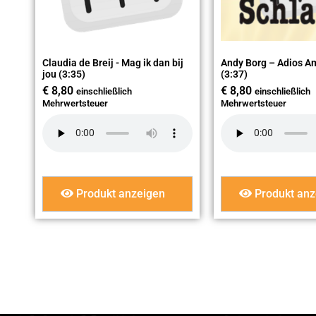
Claudia de Breij - Mag ik dan bij
Andy Borg – Adios A
jou (3:35)
(3:37)
€
8,80
€
8,80
einschließlich
einschließlich
Mehrwertsteuer
Mehrwertsteuer
Produkt anzeigen
Produkt anz