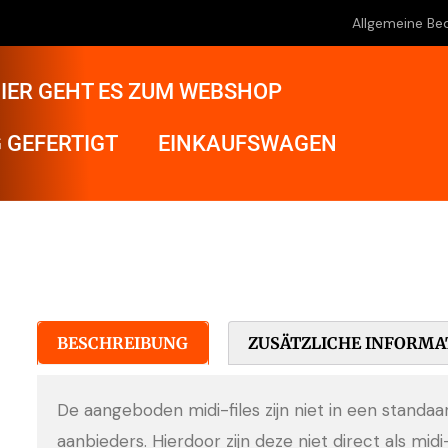
Allgemeine Be
IER GEHT ES ZUM WEBSHOP
 GEFERTIGT
EINKAUFSWAGEN
BESCHREIBUNG
ZUSÄTZLICHE INFORMA
De aangeboden midi-files zijn niet in een standa
aanbieders. Hierdoor zijn deze niet direct als midi