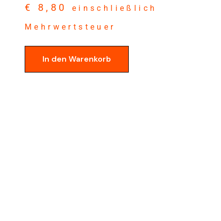
€
8,80
einschließlich
Mehrwertsteuer
In den Warenkorb