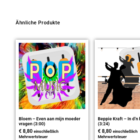
Ähnliche Produkte
Bloem – Even aan mijn moeder
Beppie Kraft – In d’n
vragen (3:00)
(3:24)
€
8,80
€
8,80
einschließlich
einschließlich
Mehrwertsteuer
Mehrwertsteuer