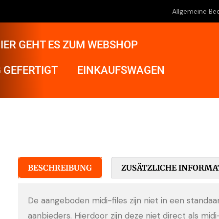
Allgemeine Be
IER GEHT ES ZUM WEBSHOP
 GEFERTIGT
EINKAUFSWAGEN
BESCHREIBUNG
ZUSÄTZLICHE INFORMA
De aangeboden midi-files zijn niet in een standa
aanbieders. Hierdoor zijn deze niet direct als midi