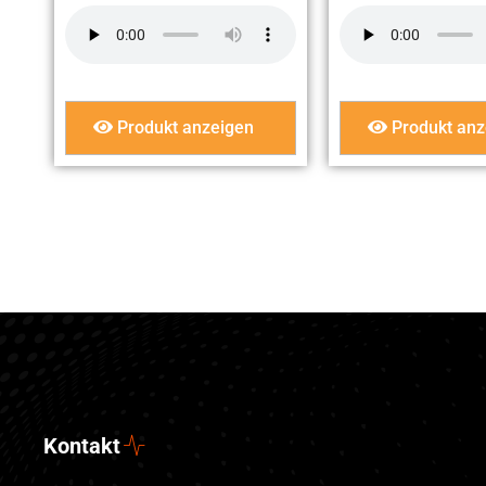
Produkt anzeigen
Produkt anz
Kontakt