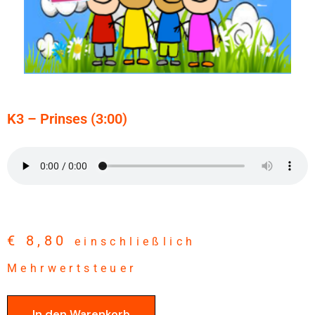
K3 – Prinses (3:00)
€
8,80
einschließlich
Mehrwertsteuer
In den Warenkorb