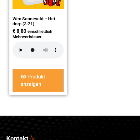
Wim Sonneveld – Het
dorp (3:21)
€
8,80
einschließlich
Mehrwertsteuer
Produkt
anzeigen
Kontakt