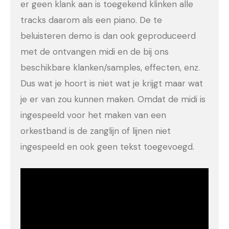
er geen klank aan is toegekend klinken alle
tracks daarom als een piano. De te
beluisteren demo is dan ook geproduceerd
met de ontvangen midi en de bij ons
beschikbare klanken/samples, effecten, enz.
Dus wat je hoort is niet wat je krijgt maar wat
je er van zou kunnen maken. Omdat de midi is
ingespeeld voor het maken van een
orkestband is de zanglijn of lijnen niet
ingespeeld en ook geen tekst toegevoegd.