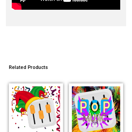
Related Products