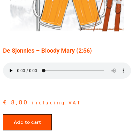
De Sjonnies – Bloody Mary (2:56)
€
8,80
including VAT
Add to cart