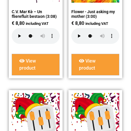
C.V. Mar Kè – Un
Flower - Just asking my
flierefluit bestaon (3:08)
mother (3:00)
€
8,80
€
8,80
including VAT
including VAT
View
View
product
product