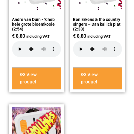
André van Duin - 'k heb
Ben Erkens & the country
hele grote bloemkoole
singers – Dan kal ich plat
(2:54)
(2:38)
€
8,80
€
8,80
including VAT
including VAT
View
View
product
product