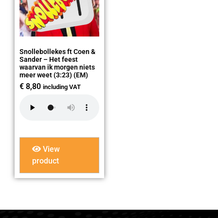
Snollebollekes ft Coen &
Sander – Het feest
waarvan ik morgen niets
meer weet (3:23) (EM)
€
8,80
including VAT
View
product