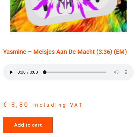
Yasmine – Meisjes Aan De Macht (3:36) (EM)
€
8,80
including VAT
Add to cart