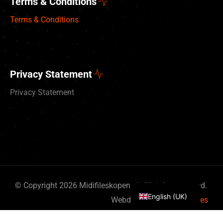
Terms & Conditions
Terms & Conditions
Privacy Statement
Privacy Statement
Deutsch
Nederlands
© Copyright 2026 Midifileskopen.nl. All rights reserved.
English (UK)
Webdesign
By Bits & Pieces