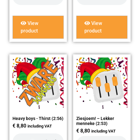
View
View
product
product
Heavy boys - Thirst (2:56)
Ziesjoem! – Lekker
menneke (2:53)
€
8,80
including VAT
€
8,80
including VAT