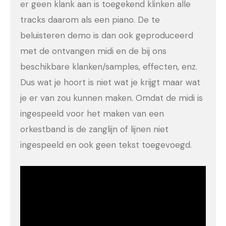
er geen klank aan is toegekend klinken alle
tracks daarom als een piano. De te
beluisteren demo is dan ook geproduceerd
met de ontvangen midi en de bij ons
beschikbare klanken/samples, effecten, enz.
Dus wat je hoort is niet wat je krijgt maar wat
je er van zou kunnen maken. Omdat de midi is
ingespeeld voor het maken van een
orkestband is de zanglijn of lijnen niet
ingespeeld en ook geen tekst toegevoegd.