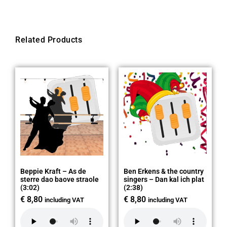
Related Products
Beppie Kraft – As de
Ben Erkens & the country
sterre dao baove straole
singers – Dan kal ich plat
(3:02)
(2:38)
€
8,80
€
8,80
including VAT
including VAT