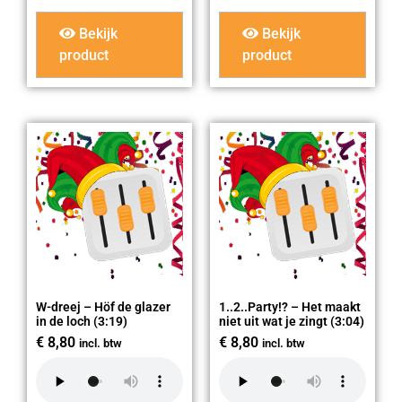
Bekijk
Bekijk
product
product
W-dreej – Höf de glazer
1..2..Party!? – Het maakt
in de loch (3:19)
niet uit wat je zingt (3:04)
€
8,80
€
8,80
incl. btw
incl. btw