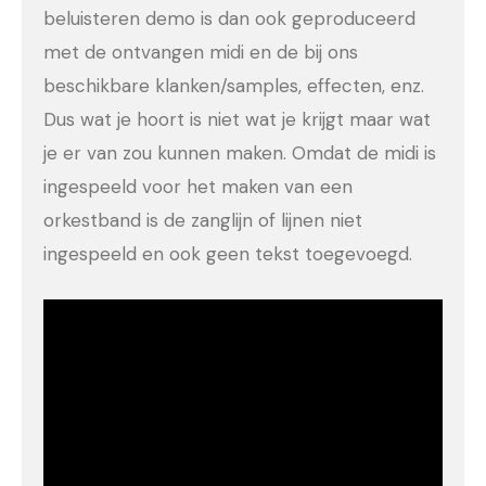
beluisteren demo is dan ook geproduceerd
met de ontvangen midi en de bij ons
beschikbare klanken/samples, effecten, enz.
Dus wat je hoort is niet wat je krijgt maar wat
je er van zou kunnen maken. Omdat de midi is
ingespeeld voor het maken van een
orkestband is de zanglijn of lijnen niet
ingespeeld en ook geen tekst toegevoegd.