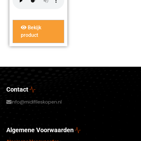
Bekijk
product
Contact
info@midifileskopen.nl
Algemene Voorwaarden