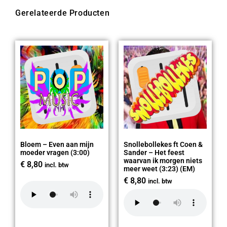
Gerelateerde Producten
Bloem – Even aan mijn
Snollebollekes ft Coen &
moeder vragen (3:00)
Sander – Het feest
waarvan ik morgen niets
€
8,80
incl. btw
meer weet (3:23) (EM)
€
8,80
incl. btw