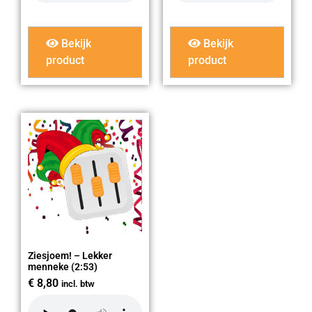
Bekijk
Bekijk
product
product
Ziesjoem! – Lekker
menneke (2:53)
€
8,80
incl. btw