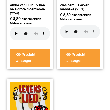
André van Duin - 'k heb
Ziesjoem! - Lekker
hele grote bloemkoole
menneke (2:53)
(2:54)
€
8,80
einschließlich
€
8,80
einschließlich
Mehrwertsteuer
Mehrwertsteuer
Produkt
Produkt
anzeigen
anzeigen