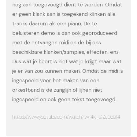
nog aan toegevoegd dient te worden. Omdat
er geen klank aan is toegekend klinken alle
tracks daarom als een piano. De te
beluisteren demo is dan ook geproduceerd
met de ontvangen midi en de bij ons
beschikbare klanken/samples, effecten, enz.
Dus wat je hoort is niet wat je krijgt maar wat
je er van zou kunnen maken. Omdat de midi is
ingespeeld voor het maken van een
orkestband is de zanglijn of lijnen niet
ingespeeld en ook geen tekst toegevoegd.
https://www.youtube.com/watch?v=l4K_DZa0zdf4