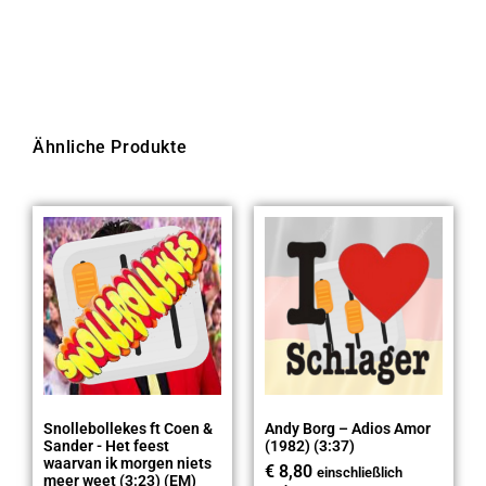
Ähnliche Produkte
Snollebollekes ft Coen &
Andy Borg – Adios Amor
Sander - Het feest
(1982) (3:37)
waarvan ik morgen niets
€
8,80
einschließlich
meer weet (3:23) (EM)