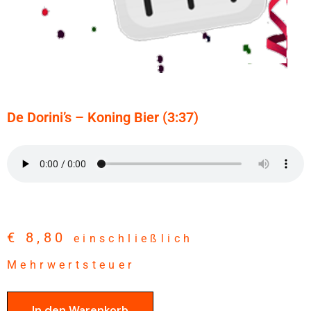
De Dorini’s – Koning Bier (3:37)
€
8,80
einschließlich
Mehrwertsteuer
In den Warenkorb