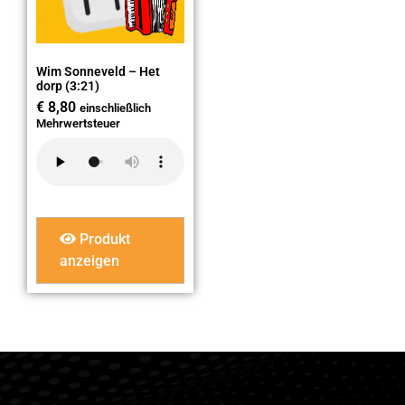
Wim Sonneveld – Het
dorp (3:21)
€
8,80
einschließlich
Mehrwertsteuer
Produkt
anzeigen