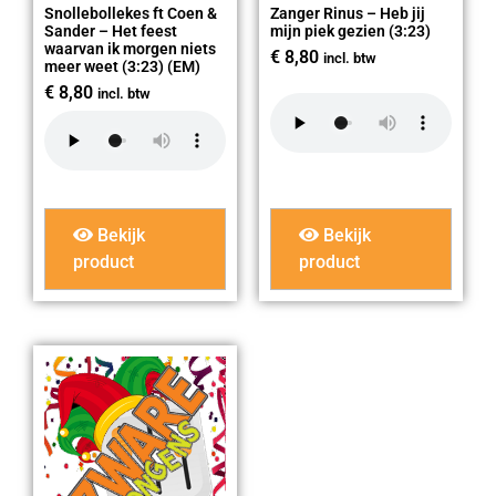
Snollebollekes ft Coen &
Zanger Rinus – Heb jij
Sander – Het feest
mijn piek gezien (3:23)
waarvan ik morgen niets
€
8,80
incl. btw
meer weet (3:23) (EM)
€
8,80
incl. btw
Bekijk
Bekijk
product
product