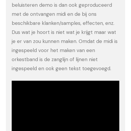
beluisteren demo is dan ook geproduceerd
met de ontvangen midi en de bij ons
beschikbare klanken/samples, effecten, enz.
Dus wat je hoort is niet wat je krijgt maar wat
je er van zou kunnen maken. Omdat de midi is
ingespeeld voor het maken van een
orkestband is de zanglijn of lijnen niet
ingespeeld en ook geen tekst toegevoegd.