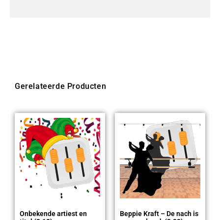
Gerelateerde Producten
Onbekende artiest en
Beppie Kraft – De nach is