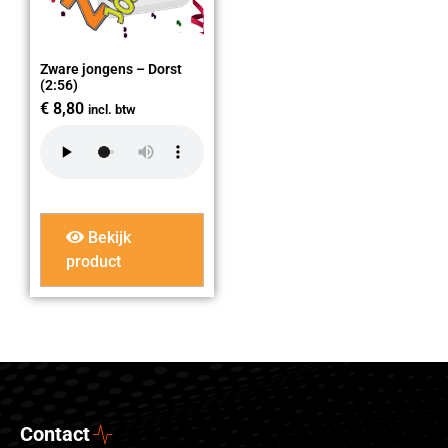
Zware jongens – Dorst
(2:56)
€
8,80
incl. btw
Bekijk
product
Contact