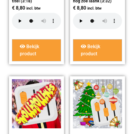
titel (3:18)
nog zoe laank (3:32)
€
8,80
€
8,80
incl. btw
incl. btw
Bekijk
Bekijk
product
product